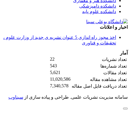
دانشکده هنر و معماری
دانشکده دامپزشکی
دانشکده علوم پایه
اخبار و اعلانات
اخذ مجوز راه اندازی 5 عنوان نشریه ی جدید از وزارت علوم ،
تحقیقات و فناوری
آمار
22
تعداد نشریات
543
تعداد شماره‌ها
5,621
تعداد مقالات
11,020,586
تعداد مشاهده مقاله
7,340,578
تعداد دریافت فایل اصل مقاله
سامانه مدیریت نشریات علمی.
طراحی و پیاده سازی از
سیناوب