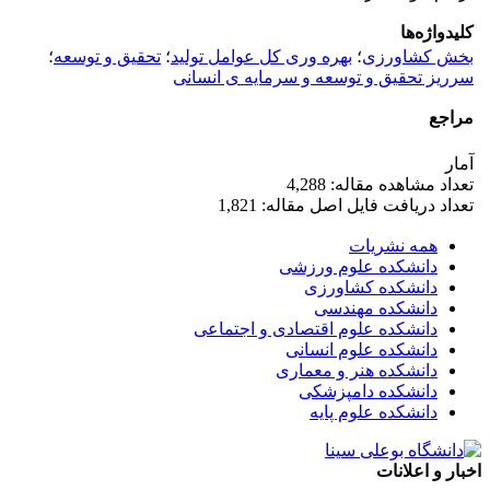
کلیدواژه‌ها
بخش کشاورزی
؛
بهره وری کل عوامل تولید
؛
تحقیق و توسعه
؛
سرریز تحقیق و توسعه و سرمایه ی انسانی
مراجع
آمار
تعداد مشاهده مقاله: 4,288
تعداد دریافت فایل اصل مقاله: 1,821
همه نشریات
دانشکده علوم ورزشی
دانشکده کشاورزی
دانشکده مهندسی
دانشکده علوم اقتصادی و اجتماعی
دانشکده علوم انسانی
دانشکده هنر و معماری
دانشکده دامپزشکی
دانشکده علوم پایه
اخبار و اعلانات